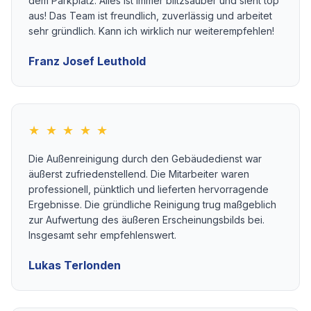
dem Parkplatz. Alles ist immer blitzsauber und sieht top
aus! Das Team ist freundlich, zuverlässig und arbeitet
sehr gründlich. Kann ich wirklich nur weiterempfehlen!
Franz Josef Leuthold
★ ★ ★ ★ ★
Die Außenreinigung durch den Gebäudedienst war
äußerst zufriedenstellend. Die Mitarbeiter waren
professionell, pünktlich und lieferten hervorragende
Ergebnisse. Die gründliche Reinigung trug maßgeblich
zur Aufwertung des äußeren Erscheinungsbilds bei.
Insgesamt sehr empfehlenswert.
Lukas Terlonden