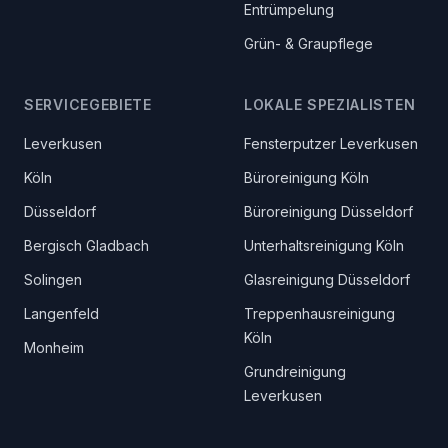
Entrümpelung
Grün- & Graupflege
SERVICEGEBIETE
LOKALE SPEZIALISTEN
Leverkusen
Fensterputzer Leverkusen
Köln
Büroreinigung Köln
Düsseldorf
Büroreinigung Düsseldorf
Bergisch Gladbach
Unterhaltsreinigung Köln
Solingen
Glasreinigung Düsseldorf
Langenfeld
Treppenhausreinigung
Köln
Monheim
Grundreinigung
Leverkusen